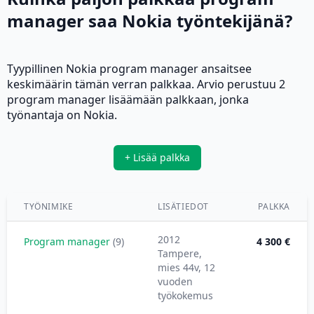
manager saa Nokia työntekijänä?
Tyypillinen Nokia program manager ansaitsee
keskimäärin tämän verran palkkaa. Arvio perustuu 2
program manager lisäämään palkkaan, jonka
työnantaja on Nokia.
+ Lisää palkka
TYÖNIMIKE
LISÄTIEDOT
PALKKA
2012
Program manager
(9)
4 300 €
Tampere,
mies 44v, 12
vuoden
työkokemus