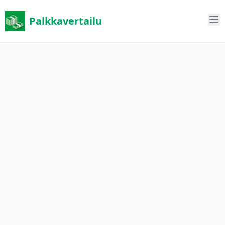
Palkkavertailu