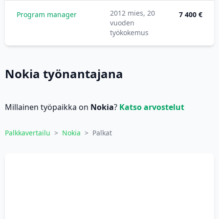
2012 mies, 20
Program manager
7 400 €
vuoden
työkokemus
Nokia työnantajana
Millainen työpaikka on
Nokia
?
Katso arvostelut
Palkkavertailu
>
Nokia
>
Palkat