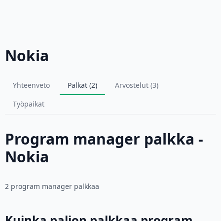
Nokia
Yhteenveto
Palkat (2)
Arvostelut (3)
Työpaikat
Program manager palkka -
Nokia
2 program manager palkkaa
Kuinka paljon palkkaa program