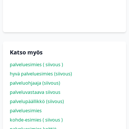
Katso myös
palveluesimies ( siivous )
hyvä palveluesimies (siivous)
palveluohjaaja (siivous)
palveluvastaava siivous
palvelupäällikkö (siivous)
palveluesimies
kohde-esimies ( siivous )