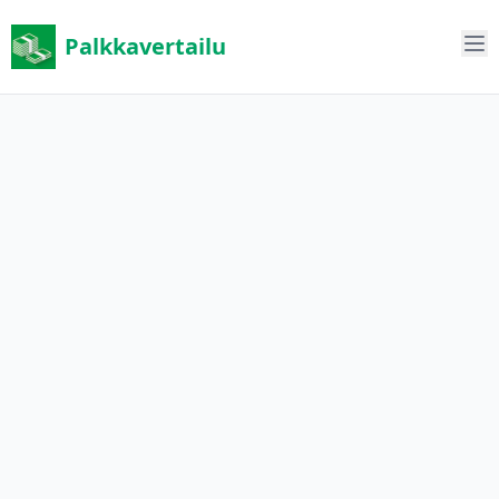
Palkkavertailu