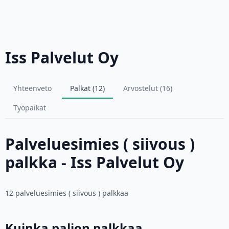
Iss Palvelut Oy
Yhteenveto
Palkat (12)
Arvostelut (16)
Työpaikat
Palveluesimies ( siivous )
palkka - Iss Palvelut Oy
12 palveluesimies ( siivous ) palkkaa
Kuinka paljon palkkaa