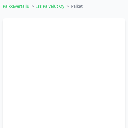
Palkkavertailu
>
Iss Palvelut Oy
>
Palkat