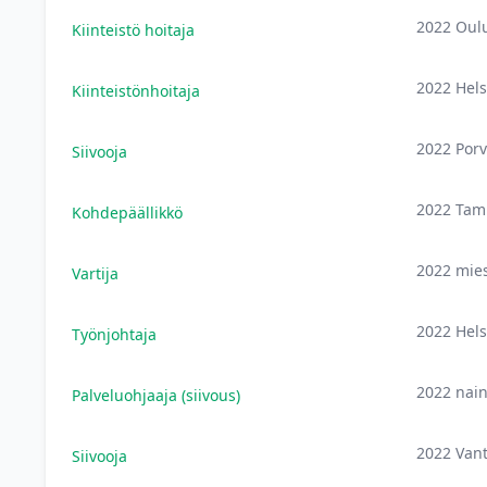
2022 Oul
Kiinteistö hoitaja
2022 Hels
Kiinteistönhoitaja
2022 Por
Siivooja
2022 Tam
Kohdepäällikkö
2022 mie
Vartija
2022 Hels
Työnjohtaja
2022 nai
Palveluohjaaja (siivous)
2022 Vant
Siivooja