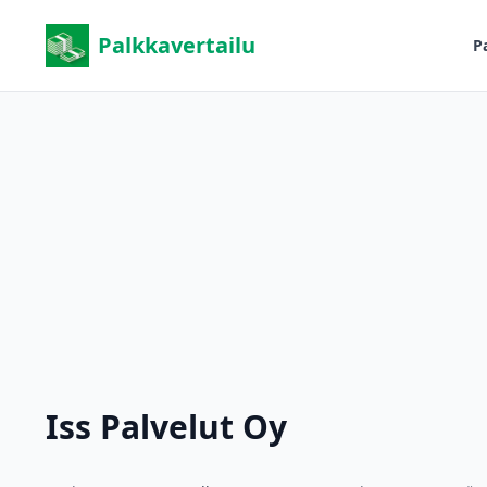
Palkkavertailu
P
Iss Palvelut Oy