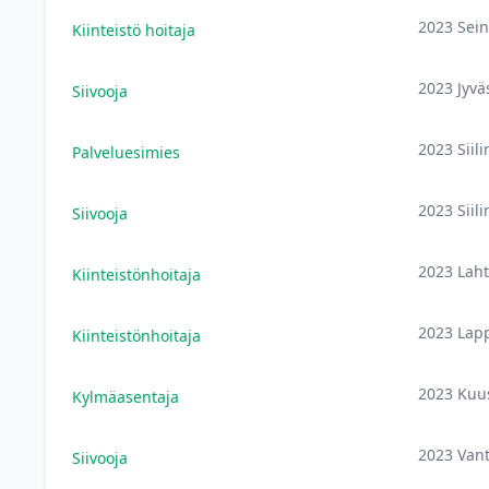
2023 Sei
Kiinteistö hoitaja
2023 Jyvä
Siivooja
2023 Siil
Palveluesimies
2023 Siil
Siivooja
2023 Laht
Kiinteistönhoitaja
2023 Lap
Kiinteistönhoitaja
2023 Kuu
Kylmäasentaja
2023 Van
Siivooja