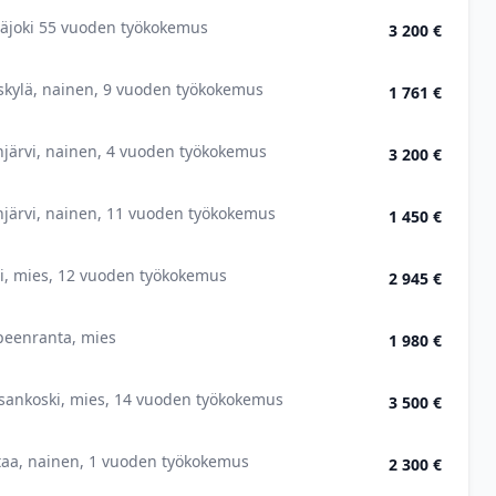
näjoki 55 vuoden työkokemus
3 200 €
skylä, nainen, 9 vuoden työkokemus
1 761 €
injärvi, nainen, 4 vuoden työkokemus
3 200 €
injärvi, nainen, 11 vuoden työkokemus
1 450 €
i, mies, 12 vuoden työkokemus
2 945 €
peenranta, mies
1 980 €
sankoski, mies, 14 vuoden työkokemus
3 500 €
taa, nainen, 1 vuoden työkokemus
2 300 €