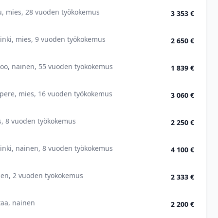
u, mies, 28 vuoden työkokemus
3 353 €
inki, mies, 9 vuoden työkokemus
2 650 €
voo, nainen, 55 vuoden työkokemus
1 839 €
pere, mies, 16 vuoden työkokemus
3 060 €
s, 8 vuoden työkokemus
2 250 €
inki, nainen, 8 vuoden työkokemus
4 100 €
nen, 2 vuoden työkokemus
2 333 €
aa, nainen
2 200 €