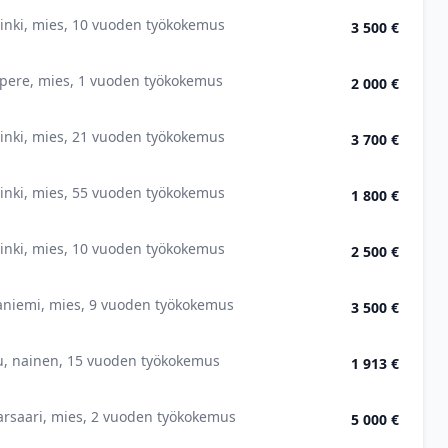
inki, mies, 10 vuoden työkokemus
3 500 €
pere, mies, 1 vuoden työkokemus
2 000 €
inki, mies, 21 vuoden työkokemus
3 700 €
inki, mies, 55 vuoden työkokemus
1 800 €
inki, mies, 10 vuoden työkokemus
2 500 €
aniemi, mies, 9 vuoden työkokemus
3 500 €
u, nainen, 15 vuoden työkokemus
1 913 €
arsaari, mies, 2 vuoden työkokemus
5 000 €