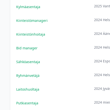
2025 Van
Kylmäasentaja
2024 Hels
Kiinteistömanageri
2024 Ääne
Kiinteistönhoitaja
2024 Hels
Bid manager
2024 Esp
Sähköasentaja
2024 Hels
Ryhmänvetäjä
2024 Jyvä
Laitoshuoltaja
2024 mie
Putkiasentaja