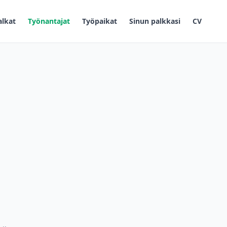
alkat
Työnantajat
Työpaikat
Sinun palkkasi
CV