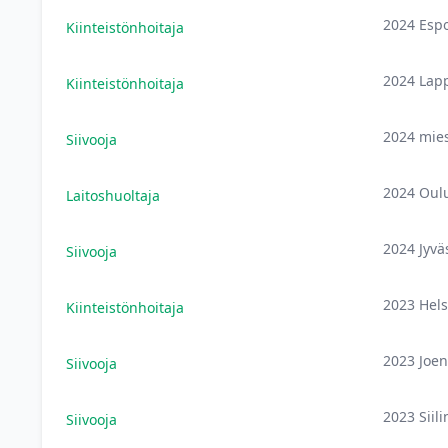
2024 Esp
Kiinteistönhoitaja
2024 Lap
Kiinteistönhoitaja
2024 mie
Siivooja
2024 Oul
Laitoshuoltaja
2024 Jyvä
Siivooja
2023 Hels
Kiinteistönhoitaja
2023 Joe
Siivooja
2023 Siil
Siivooja