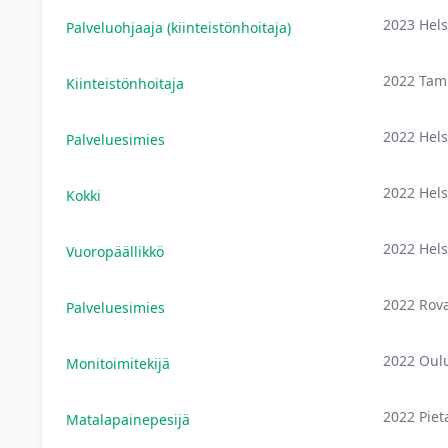
2023 Hels
Palveluohjaaja (kiinteistönhoitaja)
2022 Tam
Kiinteistönhoitaja
2022 Hels
Palveluesimies
2022 Hels
Kokki
2022 Hels
Vuoropäällikkö
2022 Rov
Palveluesimies
2022 Oul
Monitoimitekijä
2022 Piet
Matalapainepesijä