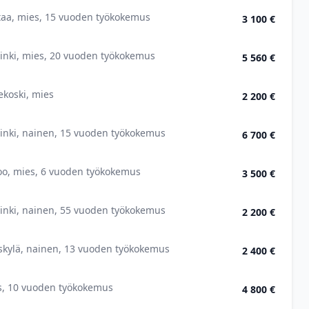
taa, mies, 15 vuoden työkokemus
3 100 €
inki, mies, 20 vuoden työkokemus
5 560 €
koski, mies
2 200 €
inki, nainen, 15 vuoden työkokemus
6 700 €
oo, mies, 6 vuoden työkokemus
3 500 €
inki, nainen, 55 vuoden työkokemus
2 200 €
skylä, nainen, 13 vuoden työkokemus
2 400 €
s, 10 vuoden työkokemus
4 800 €