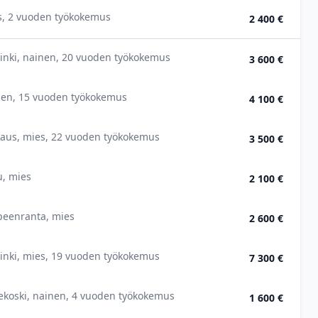
s, 2 vuoden työkokemus
2 400 €
inki, nainen, 20 vuoden työkokemus
3 600 €
nen, 15 vuoden työkokemus
4 100 €
kaus, mies, 22 vuoden työkokemus
3 500 €
u, mies
2 100 €
peenranta, mies
2 600 €
inki, mies, 19 vuoden työkokemus
7 300 €
ekoski, nainen, 4 vuoden työkokemus
1 600 €