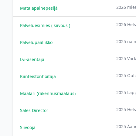
2026 mie
Matalapainepesijä
2026 Hels
Palveluesimies ( siivous )
2025 nai
Palvelupäällikkö
2025 Var
Lvi-asentaja
2025 Oul
Kiinteistönhoitaja
2025 Lap
Maalari (rakennusmaalaus)
2025 Hels
Sales Director
2025 Ään
Siivooja