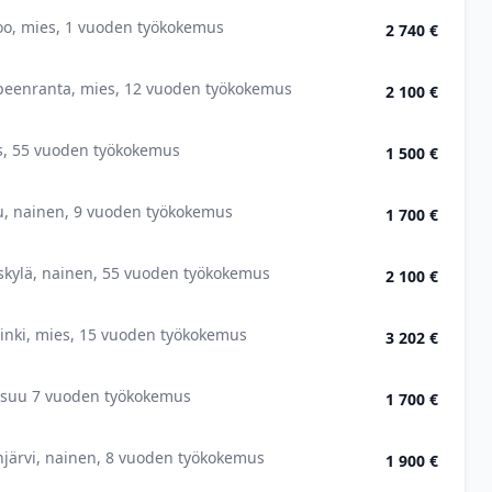
oo, mies, 1 vuoden työkokemus
2 740 €
peenranta, mies, 12 vuoden työkokemus
2 100 €
s, 55 vuoden työkokemus
1 500 €
u, nainen, 9 vuoden työkokemus
1 700 €
skylä, nainen, 55 vuoden työkokemus
2 100 €
inki, mies, 15 vuoden työkokemus
3 202 €
nsuu 7 vuoden työkokemus
1 700 €
injärvi, nainen, 8 vuoden työkokemus
1 900 €