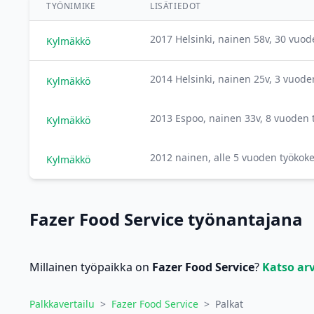
TYÖNIMIKE
LISÄTIEDOT
2017 Helsinki, nainen 58v, 30 vuo
Kylmäkkö
2014 Helsinki, nainen 25v, 3 vuod
Kylmäkkö
2013 Espoo, nainen 33v, 8 vuoden
Kylmäkkö
2012 nainen, alle 5 vuoden työko
Kylmäkkö
Fazer Food Service työnantajana
Millainen työpaikka on
Fazer Food Service
?
Katso ar
Palkkavertailu
>
Fazer Food Service
>
Palkat