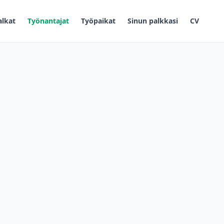
alkat
Työnantajat
Työpaikat
Sinun palkkasi
CV