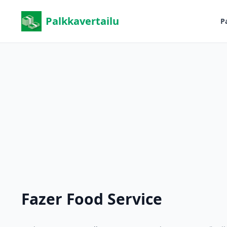
Palkkavertailu
P
Fazer Food Service