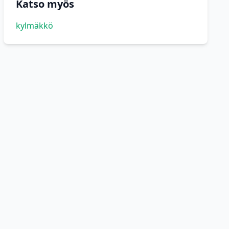
Katso myös
kylmäkkö