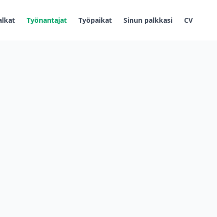
alkat
Työnantajat
Työpaikat
Sinun palkkasi
CV