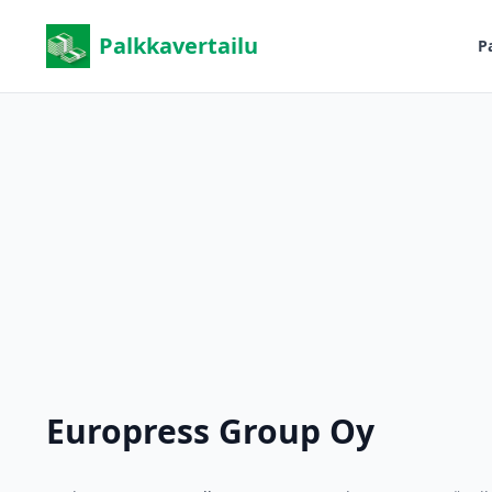
Palkkavertailu
P
Europress Group Oy