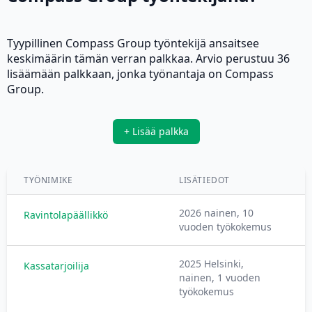
Tyypillinen Compass Group työntekijä ansaitsee
keskimäärin tämän verran palkkaa. Arvio perustuu 36
lisäämään palkkaan, jonka työnantaja on Compass
Group.
+ Lisää palkka
TYÖNIMIKE
LISÄTIEDOT
2026 nainen, 10
Ravintolapäällikkö
vuoden työkokemus
2025 Helsinki,
Kassatarjoilija
nainen, 1 vuoden
työkokemus