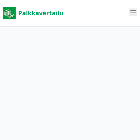
Palkkavertailu