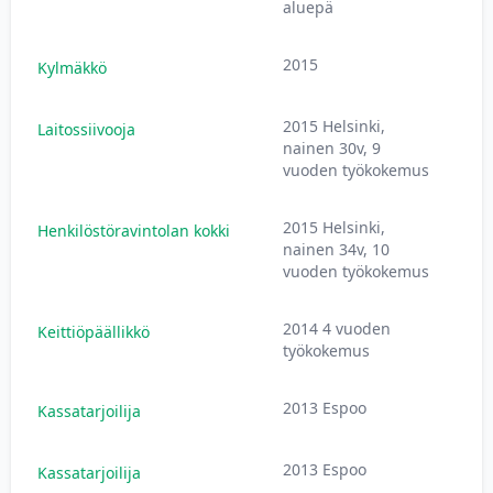
aluepä
2015
Kylmäkkö
2015 Helsinki,
Laitossiivooja
nainen 30v, 9
vuoden työkokemus
2015 Helsinki,
Henkilöstöravintolan kokki
nainen 34v, 10
vuoden työkokemus
2014 4 vuoden
Keittiöpäällikkö
työkokemus
2013 Espoo
Kassatarjoilija
2013 Espoo
Kassatarjoilija