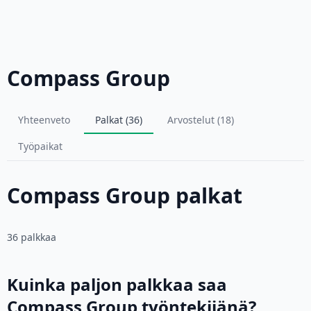
Compass Group
Yhteenveto
Palkat (36)
Arvostelut (18)
Työpaikat
Compass Group palkat
36 palkkaa
Kuinka paljon palkkaa saa
Compass Group työntekijänä?