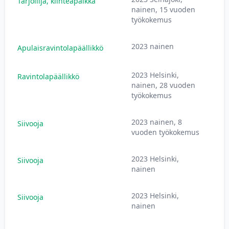
Tarjoilija, kiinteäpalkka
nainen, 15 vuoden
työkokemus
2023 nainen
Apulaisravintolapäällikkö
2023 Helsinki,
Ravintolapäällikkö
nainen, 28 vuoden
työkokemus
2023 nainen, 8
Siivooja
vuoden työkokemus
2023 Helsinki,
Siivooja
nainen
2023 Helsinki,
Siivooja
nainen