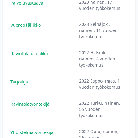
2023 nainen, 17
Palveluvastaava
vuoden työkokemus
2023 Seinäjoki,
Vuoropäällikkö
nainen, 11 vuoden
työkokemus
2022 Helsinki,
Ravintolapäällikkö
nainen, 4 vuoden
työkokemus
2022 Espoo, mies, 1
Tarjoilija
vuoden työkokemus
2022 Turku, nainen,
Ravintolatyöntekijä
55 vuoden
työkokemus
2022 Oulu, nainen,
Yhdistelmätyöntekijä
26 vuoden