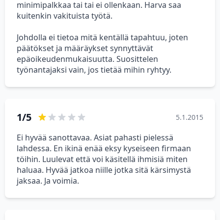
minimipalkkaa tai tai ei ollenkaan. Harva saa
kuitenkin vakituista työtä.
Johdolla ei tietoa mitä kentällä tapahtuu, joten
päätökset ja määräykset synnyttävät
epäoikeudenmukaisuutta. Suosittelen
työnantajaksi vain, jos tietää mihin ryhtyy.
1/5
5.1.2015
Ei hyvää sanottavaa. Asiat pahasti pielessä
lahdessa. En ikinä enää eksy kyseiseen firmaan
töihin. Luulevat että voi käsitellä ihmisiä miten
haluaa. Hyvää jatkoa niille jotka sitä kärsimystä
jaksaa. Ja voimia.