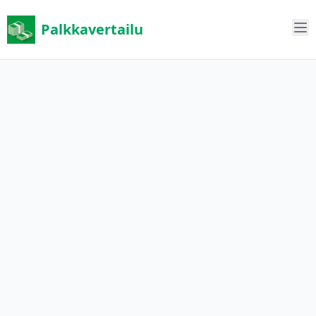
Palkkavertailu