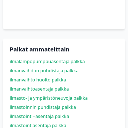
Palkat ammateittain
ilmalämpöpumppuasentaja palkka
ilmanvaihdon puhdistaja palkka
ilmanvaihto huolto palkka
ilmanvaihtoasentaja palkka
ilmasto- ja ympäristöneuvoja palkka
ilmastoinnin puhdistaja palkka
ilmastointi--asentaja palkka
ilmastointiasentaja palkka