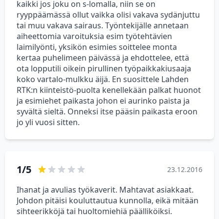
kaikki jos joku on s-lomalla, niin se on
ryyppäämässä ollut vaikka olisi vakava sydänjuttu
tai muu vakava sairaus. Työntekijälle annetaan
aiheettomia varoituksia esim työtehtävien
laimilyönti, yksikön esimies soittelee monta
kertaa puhelimeen päivässä ja ehdottelee, että
ota lopputili oikein pirullinen työpaikkakiusaaja
koko vartalo-mulkku äijä. En suosittele Lahden
RTK:n kiinteistö-puolta kenellekään palkat huonot
ja esimiehet paikasta johon ei aurinko paista ja
syvältä sieltä. Onneksi itse pääsin paikasta eroon
jo yli vuosi sitten.
1/5
23.12.2016
Ihanat ja avulias työkaverit. Mahtavat asiakkaat.
Johdon pitäisi kouluttautua kunnolla, eikä mitään
sihteerikköjä tai huoltomiehiä päälliköiksi.