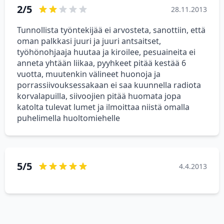
2/5
28.11.2013
Tunnollista työntekijää ei arvosteta, sanottiin, että
oman palkkasi juuri ja juuri antsaitset,
työhönohjaaja huutaa ja kiroilee, pesuaineita ei
anneta yhtään liikaa, pyyhkeet pitää kestää 6
vuotta, muutenkin välineet huonoja ja
porrassiivouksessakaan ei saa kuunnella radiota
korvalapuilla, siivoojien pitää huomata jopa
katolta tulevat lumet ja ilmoittaa niistä omalla
puhelimella huoltomiehelle
5/5
4.4.2013