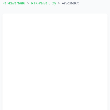
Palkkavertailu
>
RTK-Palvelu Oy
>
Arvostelut