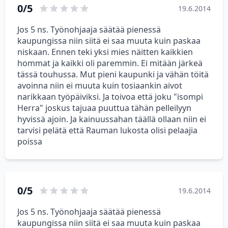
0/5
19.6.2014
Jos 5 ns. Työnohjaaja säätää pienessä
kaupungissa niin siitä ei saa muuta kuin paskaa
niskaan. Ennen teki yksi mies näitten kaikkien
hommat ja kaikki oli paremmin. Ei mitään järkeä
tässä touhussa. Mut pieni kaupunki ja vähän töitä
avoinna niin ei muuta kuin tosiaankin aivot
narikkaan työpäiviksi. Ja toivoa että joku "isompi
Herra" joskus tajuaa puuttua tähän pelleilyyn
hyvissä ajoin. Ja kainuussahan täällä ollaan niin ei
tarvisi pelätä että Rauman lukosta olisi pelaajia
poissa
0/5
19.6.2014
Jos 5 ns. Työnohjaaja säätää pienessä
kaupungissa niin siitä ei saa muuta kuin paskaa