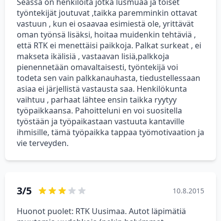
Seassa on henkilöitä jotka lusmuaa ja toiset
työntekijät joutuvat ,taikka paremminkin ottavat
vastuun , kun ei osaavaa esimiestä ole, yrittävät
oman työnsä lisäksi, hoitaa muidenkin tehtäviä ,
että RTK ei menettäisi paikkoja. Palkat surkeat , ei
makseta ikälisiä , vastaavan lisiä,palkkoja
pienennetään omavaltaisesti, työntekijä voi
todeta sen vain palkkanauhasta, tiedustellessaan
asiaa ei järjellistä vastausta saa. Henkilökunta
vaihtuu , parhaat lähtee ensin taikka ryytyy
työpaikkaansa. Pahoitteluni en voi suositella
työstään ja työpaikastaan vastuuta kantaville
ihmisille, tämä työpaikka tappaa työmotivaation ja
vie terveyden.
3/5
10.8.2015
Huonot puolet: RTK Uusimaa. Autot läpimätiä