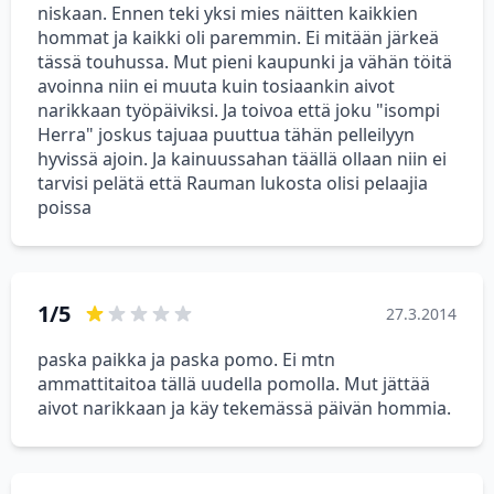
niskaan. Ennen teki yksi mies näitten kaikkien
hommat ja kaikki oli paremmin. Ei mitään järkeä
tässä touhussa. Mut pieni kaupunki ja vähän töitä
avoinna niin ei muuta kuin tosiaankin aivot
narikkaan työpäiviksi. Ja toivoa että joku "isompi
Herra" joskus tajuaa puuttua tähän pelleilyyn
hyvissä ajoin. Ja kainuussahan täällä ollaan niin ei
tarvisi pelätä että Rauman lukosta olisi pelaajia
poissa
1/5
27.3.2014
paska paikka ja paska pomo. Ei mtn
ammattitaitoa tällä uudella pomolla. Mut jättää
aivot narikkaan ja käy tekemässä päivän hommia.