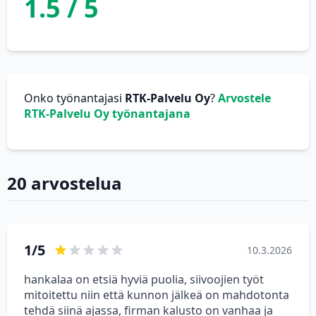
1.5 / 5
Onko työnantajasi
RTK-Palvelu Oy
?
Arvostele
RTK-Palvelu Oy työnantajana
20 arvostelua
1/5
10.3.2026
hankalaa on etsiä hyviä puolia, siivoojien työt
mitoitettu niin että kunnon jälkeä on mahdotonta
tehdä siinä ajassa, firman kalusto on vanhaa ja