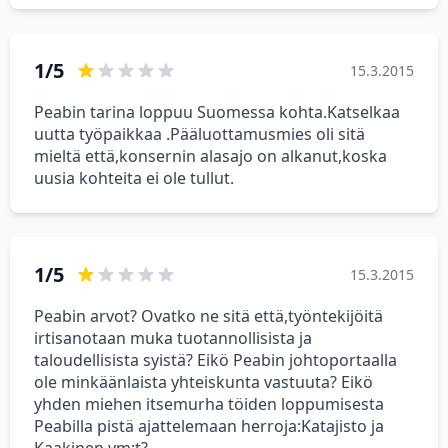
1/5
15.3.2015
Peabin tarina loppuu Suomessa kohta.Katselkaa
uutta työpaikkaa .Pääluottamusmies oli sitä
mieltä että,konsernin alasajo on alkanut,koska
uusia kohteita ei ole tullut.
1/5
15.3.2015
Peabin arvot? Ovatko ne sitä että,työntekijöitä
irtisanotaan muka tuotannollisista ja
taloudellisista syistä? Eikö Peabin johtoportaalla
ole minkäänlaista yhteiskunta vastuuta? Eikö
yhden miehen itsemurha töiden loppumisesta
Peabilla pistä ajattelemaan herroja:Katajisto ja