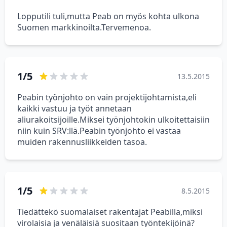
Lopputili tuli,mutta Peab on myös kohta ulkona
Suomen markkinoilta.Tervemenoa.
1/5
13.5.2015
Peabin työnjohto on vain projektijohtamista,eli
kaikki vastuu ja työt annetaan
aliurakoitsijoille.Miksei työnjohtokin ulkoitettaisiin
niin kuin SRV:llä.Peabin työnjohto ei vastaa
muiden rakennusliikkeiden tasoa.
1/5
8.5.2015
Tiedättekö suomalaiset rakentajat Peabilla,miksi
virolaisia ja venäläisiä suositaan työntekijöinä?