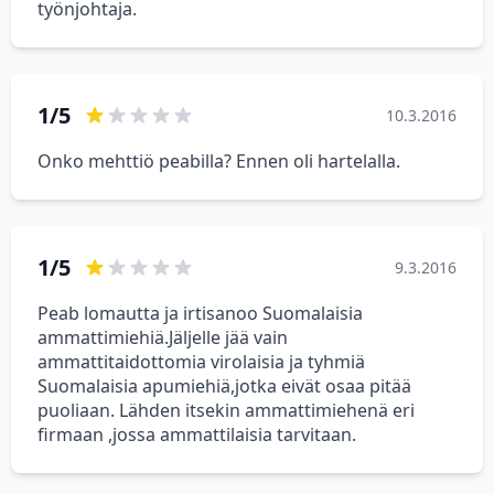
työnjohtaja.
1/5
10.3.2016
Onko mehttiö peabilla? Ennen oli hartelalla.
1/5
9.3.2016
Peab lomautta ja irtisanoo Suomalaisia
ammattimiehiä.Jäljelle jää vain
ammattitaidottomia virolaisia ja tyhmiä
Suomalaisia apumiehiä,jotka eivät osaa pitää
puoliaan. Lähden itsekin ammattimiehenä eri
firmaan ,jossa ammattilaisia tarvitaan.