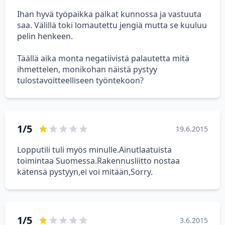
Ihan hyvä työpaikka palkat kunnossa ja vastuuta
saa. Välillä toki lomautettu jengiä mutta se kuuluu
pelin henkeen.
Täällä aika monta negatiivistä palautetta mitä
ihmettelen, monikohan näistä pystyy
tulostavoitteelliseen työntekoon?
1/5
19.6.2015
Lopputili tuli myös minulle.Ainutlaatuista
toimintaa Suomessa.Rakennusliitto nostaa
kätensä pystyyn,ei voi mitään,Sorry.
1/5
3.6.2015