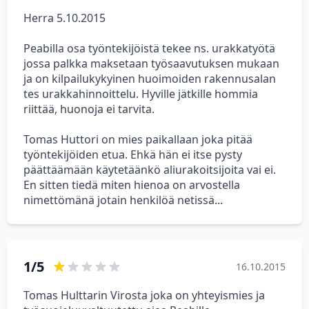
Herra 5.10.2015
Peabilla osa työntekijöistä tekee ns. urakkatyötä
jossa palkka maksetaan työsaavutuksen mukaan
ja on kilpailukykyinen huoimoiden rakennusalan
tes urakkahinnoittelu. Hyville jätkille hommia
riittää, huonoja ei tarvita.
Tomas Huttori on mies paikallaan joka pitää
työntekijöiden etua. Ehkä hän ei itse pysty
päättäämään käytetäänkö aliurakoitsijoita vai ei.
En sitten tiedä miten hienoa on arvostella
nimettömänä jotain henkilöä netissä...
1/5
16.10.2015
Tomas Hulttarin Virosta joka on yhteyismies ja