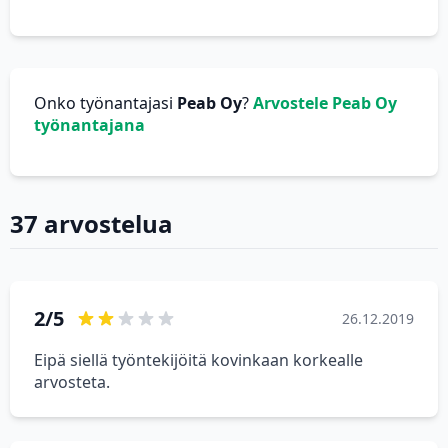
Onko työnantajasi
Peab Oy
?
Arvostele Peab Oy
työnantajana
37 arvostelua
2/5
26.12.2019
Eipä siellä työntekijöitä kovinkaan korkealle
arvosteta.