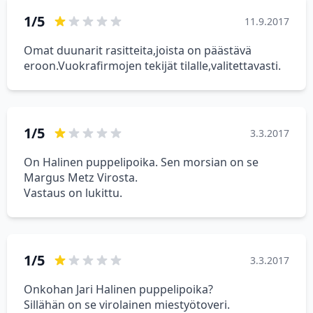
1/5
11.9.2017
Omat duunarit rasitteita,joista on päästävä
eroon.Vuokrafirmojen tekijät tilalle,valitettavasti.
1/5
3.3.2017
On Halinen puppelipoika. Sen morsian on se
Margus Metz Virosta.
Vastaus on lukittu.
1/5
3.3.2017
Onkohan Jari Halinen puppelipoika?
Sillähän on se virolainen miestyötoveri.