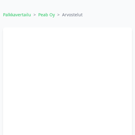
Palkkavertailu
>
Peab Oy
>
Arvostelut