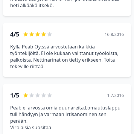
heti älkääkä itkekö.
4/5
16.8.2016
Kyllä Peab Oy:ssä arvostetaan kaikkia
työntekijöitä. Ei ole kukaan valittanut työoloista,
palkoista. Nettinarinat on tietty erikseen. Töitä
tekeville riittää.
1/5
1.7.2016
Peab ei arvosta omia duunareita.Lomautuslappu
tuli händyyn ja varmaan irtisanominen sen
perään.
Virolaisia suositaa