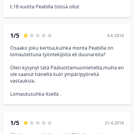
t.18 vuotta Peabilla töissä ollut
1/5
4.6.2016
Osaako joku kertoa,kuinka monta Peabilla on
lomautettuna työntekijöitä eli duunareita?
Olen kysynyt tätä Pääluottamusmieheltä,mutta en
ole saanut häneltä kuin ympäripyöreitä
vastauksia.
Lomautusuhka itsellä .
1/5
21.4.2016