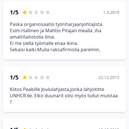
1/5
1.3.2016
Paska organiosaatio työnharjaanjohtajista.
Esim.Hallinen ja Mahtio Pitajan mealla ,iha
amattitaitotolla ilma.
Ei me siellä työmalle enaa ikina.
Sekaisi kaiki.Muila raksafirmoila paremin,
1/5
22.12.2015
Kiitos Peabille Joululahjasta,jonka lahjoititte
UNHCR:lle. Eikö duunarit olisi myös tullut muistaa
?