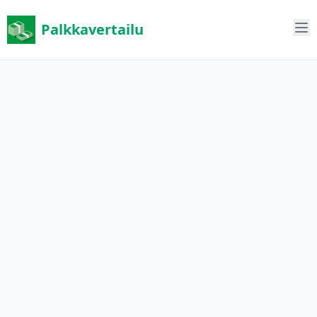
Palkkavertailu