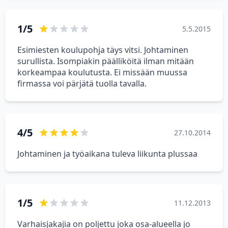
1/5
5.5.2015
Esimiesten koulupohja täys vitsi. Johtaminen
surullista. Isompiakin päälliköitä ilman mitään
korkeampaa koulutusta. Ei missään muussa
firmassa voi pärjätä tuolla tavalla.
4/5
27.10.2014
Johtaminen ja työaikana tuleva liikunta plussaa
1/5
11.12.2013
Varhaisjakajia on poljettu joka osa-alueella jo