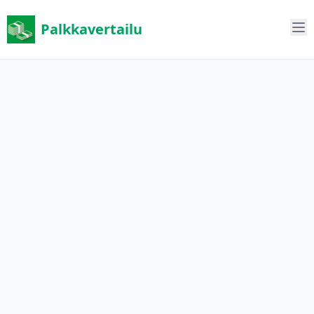
Palkkavertailu