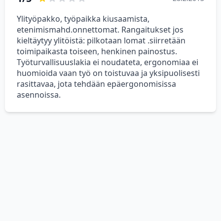
Ylityöpakko, työpaikka kiusaamista,
etenimismahd.onnettomat. Rangaitukset jos
kieltäytyy ylitöistä: pilkotaan lomat .siirretään
toimipaikasta toiseen, henkinen painostus.
Työturvallisuuslakia ei noudateta, ergonomiaa ei
huomioida vaan työ on toistuvaa ja yksipuolisesti
rasittavaa, jota tehdään epäergonomisissa
asennoissa.