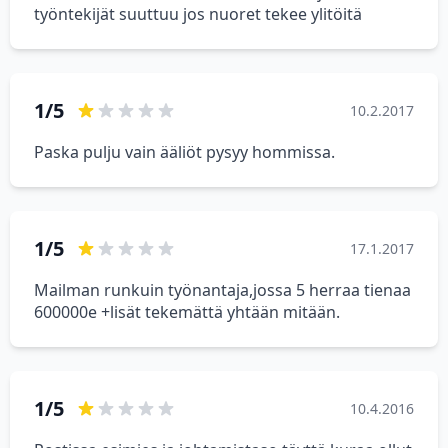
työntekijät suuttuu jos nuoret tekee ylitöitä
1/5
10.2.2017
Paska pulju vain ääliöt pysyy hommissa.
1/5
17.1.2017
Mailman runkuin työnantaja,jossa 5 herraa tienaa
600000e +lisät tekemättä yhtään mitään.
1/5
10.4.2016