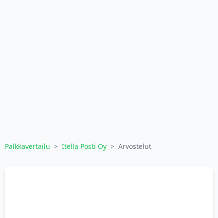
Palkkavertailu
>
Itella Posti Oy
>
Arvostelut