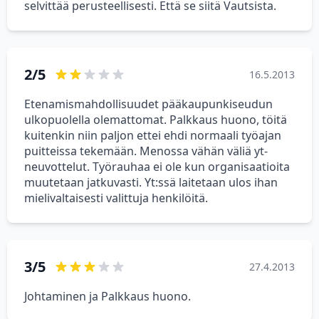
selvittää perusteellisesti. Että se siitä Vautsista.
2/5
16.5.2013
Etenamismahdollisuudet pääkaupunkiseudun
ulkopuolella olemattomat. Palkkaus huono, töitä
kuitenkin niin paljon ettei ehdi normaali työajan
puitteissa tekemään. Menossa vähän väliä yt-
neuvottelut. Työrauhaa ei ole kun organisaatioita
muutetaan jatkuvasti. Yt:ssä laitetaan ulos ihan
mielivaltaisesti valittuja henkilöitä.
3/5
27.4.2013
Johtaminen ja Palkkaus huono.