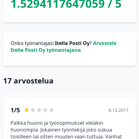
1.5294117647059 / 5
Onko työnantajasi
Itella Posti Oy
?
Arvostele
Itella Posti Oy työnantajana
17 arvostelua
1/5
6.12.2017
Palkka huono ja työsopimukset vieläkin
huonompia. Jokainen työntekijä joko sukua
toisilleen tai sitten muuten vaan tuttuja. Vanhat