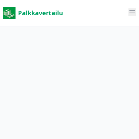
Palkkavertailu