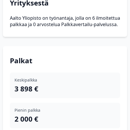
Yrityksestä
Aalto Yliopisto on työnantaja, jolla on 6 ilmoitettua
palkkaa ja 0 arvostelua Palkkavertailu-palvelussa.
Palkat
Keskipalkka
3 898 €
Pienin palkka
2 000 €