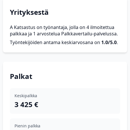
Yrityksestä
A Katsastus on työnantaja, jolla on 4 ilmoitettua
palkkaa ja 1 arvostelua Palkkavertailu-palvelussa.
Työntekijöiden antama keskiarvosana on
1.0/5.0
.
Palkat
Keskipalkka
3 425 €
Pienin palkka