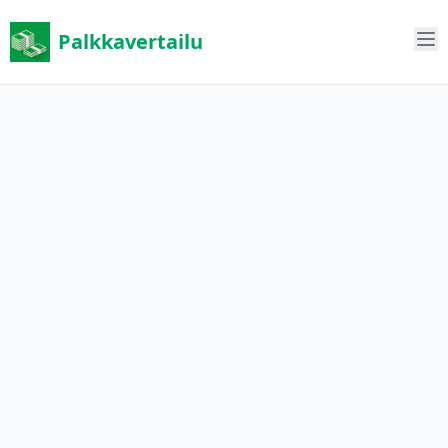
Palkkavertailu