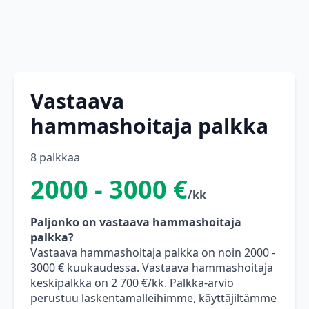
Vastaava
hammashoitaja palkka
8 palkkaa
2000 - 3000 €
/kk
Paljonko on vastaava hammashoitaja
palkka?
Vastaava hammashoitaja palkka on noin 2000 -
3000 € kuukaudessa. Vastaava hammashoitaja
keskipalkka on 2 700 €/kk. Palkka-arvio
perustuu laskentamalleihimme, käyttäjiltämme