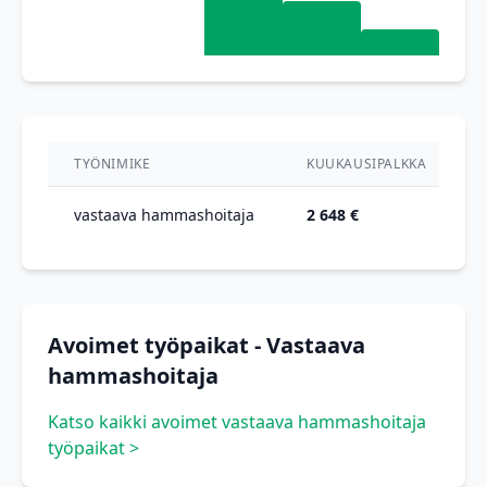
TYÖNIMIKE
KUUKAUSIPALKKA
vastaava hammashoitaja
2 648 €
Avoimet työpaikat - Vastaava
hammashoitaja
Katso kaikki avoimet vastaava hammashoitaja
työpaikat >