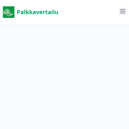
Palkkavertailu