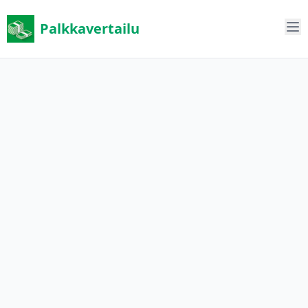
Palkkavertailu