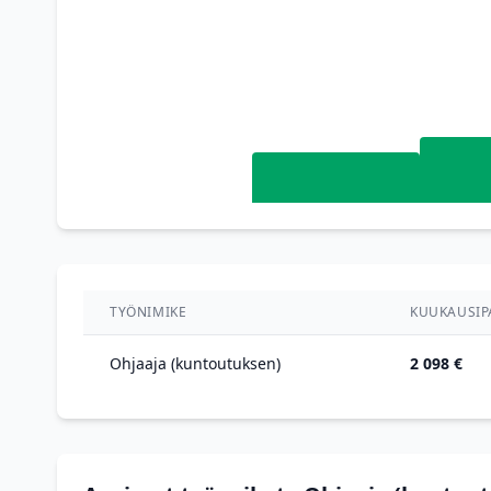
TYÖNIMIKE
KUUKAUSIP
Ohjaaja (kuntoutuksen)
2 098 €