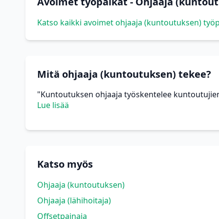
Avoimet työpaikat - Ohjaaja (kuntou
Katso kaikki avoimet ohjaaja (kuntoutuksen) työp
Mitä ohjaaja (kuntoutuksen) tekee?
"Kuntoutuksen ohjaaja työskentelee kuntoutujien
Lue lisää
Katso myös
Ohjaaja (kuntoutuksen)
Ohjaaja (lähihoitaja)
Offsetpainaja