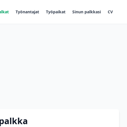
alkat
Työnantajat
Työpaikat
Sinun palkkasi
CV
 palkka