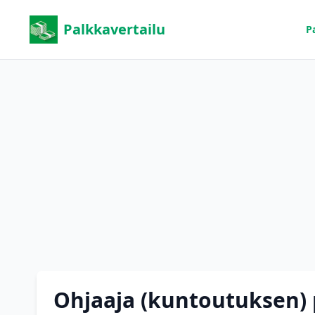
Palkkavertailu
P
Ohjaaja (kuntoutuksen)