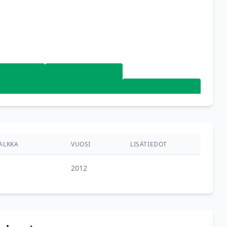
ALKKA
VUOSI
LISÄTIEDOT
2012