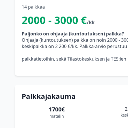
14 palkkaa
2000 - 3000 €
/kk
Paljonko on ohjaaja (kuntoutuksen) palkka?
Ohjaaja (kuntoutuksen) palkka on noin 2000 - 3
keskipalkka on 2 200 €/kk. Palkka-arvio perustuu
palkkatietoihin, sekä Tilastokeskuksen ja TES:ien
Palkkajakauma
1700€
2
kes
matalin