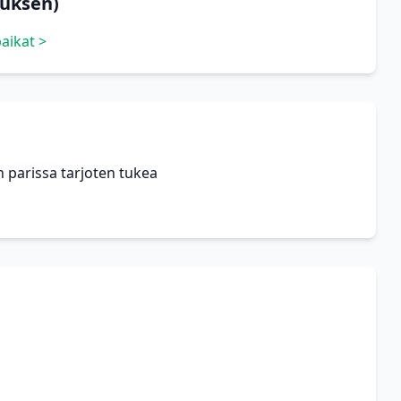
tuksen)
aikat >
 parissa tarjoten tukea