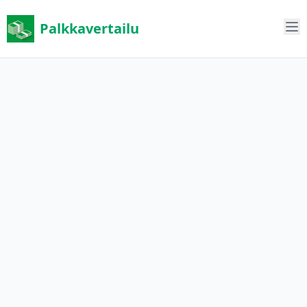
Palkkavertailu