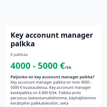
Key acconunt manager
palkka
6 palkkaa
4000 - 5000 €
/kk
Paljonko on key acconunt manager palkka?
Key acconunt manager palkka on noin 4000 -
5000 € kuukaudessa. Key acconunt manager
keskipalkka on 4 400 €/kk. Palkka-arvio
perustuu laskentamalleihimme, käyttäjiltämme
kerättyihin palkkatietoihin, sekä