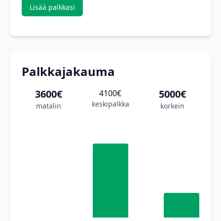
Lisää palkkasi
Palkkajakauma
3600€
5000€
4100€
keskipalkka
matalin
korkein