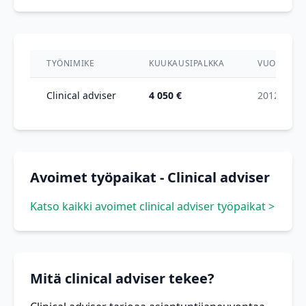
TYÖNIMIKE
KUUKAUSIPALKKA
VUOSI
Clinical adviser
4 050 €
2012
Avoimet työpaikat - Clinical adviser
Katso kaikki avoimet clinical adviser työpaikat >
Mitä clinical adviser tekee?