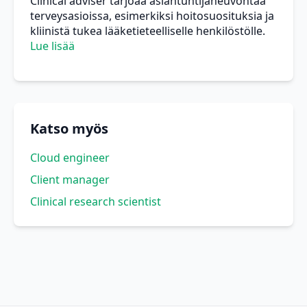
Clinical adviser tarjoaa asiantuntijaneuvontaa
terveysasioissa, esimerkiksi hoitosuosituksia ja
kliinistä tukea lääketieteelliselle henkilöstölle.
Lue lisää
Katso myös
Cloud engineer
Client manager
Clinical research scientist