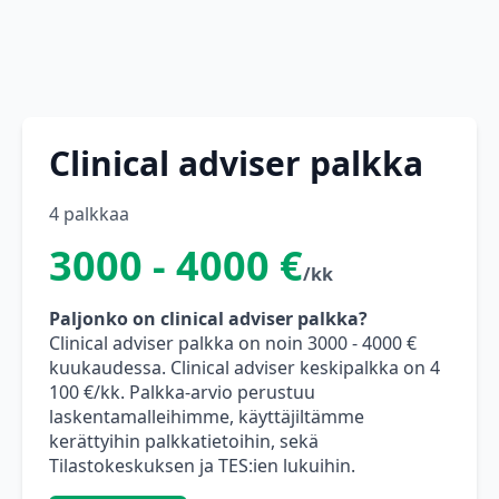
Clinical adviser palkka
4 palkkaa
3000 - 4000 €
/kk
Paljonko on clinical adviser palkka?
Clinical adviser palkka on noin 3000 - 4000 €
kuukaudessa. Clinical adviser keskipalkka on 4
100 €/kk. Palkka-arvio perustuu
laskentamalleihimme, käyttäjiltämme
kerättyihin palkkatietoihin, sekä
Tilastokeskuksen ja TES:ien lukuihin.