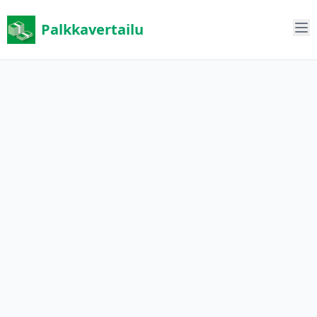
Palkkavertailu