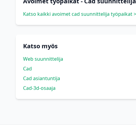
Avoimet työpaikat - Cad suunnittelija
Katso kaikki avoimet cad suunnittelija työpaikat 
Katso myös
Web suunnittelija
Cad
Cad asiantuntija
Cad-3d-osaaja