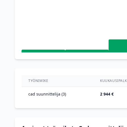
TYÖNIMIKE
KUUKAUSIPALK
cad suunnittelija (3)
2 944 €