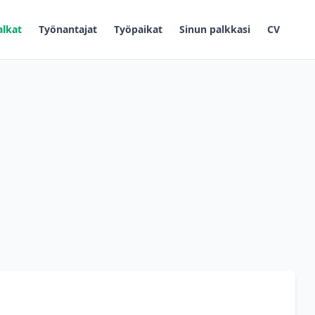
alkat
Työnantajat
Työpaikat
Sinun palkkasi
CV