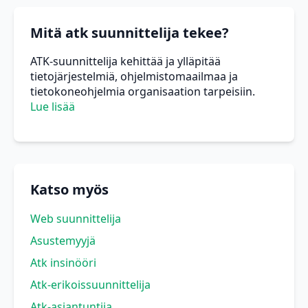
Mitä atk suunnittelija tekee?
ATK-suunnittelija kehittää ja ylläpitää
tietojärjestelmiä, ohjelmistomaailmaa ja
tietokoneohjelmia organisaation tarpeisiin.
Lue lisää
Katso myös
Web suunnittelija
Asustemyyjä
Atk insinööri
Atk-erikoissuunnittelija
Atk-asiantuntija