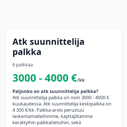
Atk suunnittelija
palkka
6 palkkaa
3000 - 4000 €
/kk
Paljonko on atk suunnittelija palkka?
Atk suunnittelija palkka on noin 3000 - 4000 €
kuukaudessa. Atk suunnittelija keskipalkka on
4 300 €/kk. Palkka-arvio perustuu
laskentamalleihimme, käyttäjiltämme
kerättyihin palkkatietoihin, sekä