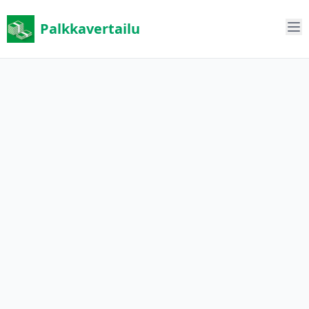
Palkkavertailu