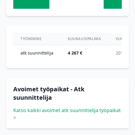
TYÖNIMIKE
KUUKAUSIPALKKA
VUOSI
atk suunnittelija
4 267 €
2013
Avoimet työpaikat - Atk
suunnittelija
Katso kaikki avoimet atk suunnittelija työpaikat
>