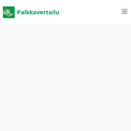
Palkkavertailu