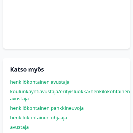
Katso myös
henkilökohtainen avustaja
koulunkäyntiavustaja/erityisluokka/henkilökohtainen
avustaja
henkilökohtainen pankkineuvoja
henkilökohtainen ohjaaja
avustaja