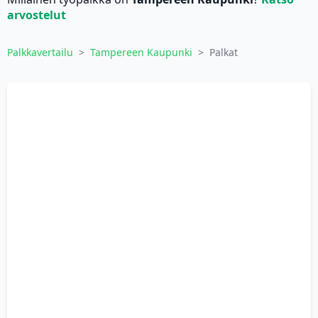
arvostelut
Palkkavertailu
>
Tampereen Kaupunki
>
Palkat