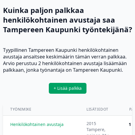
Kuinka paljon palkkaa
henkilökohtainen avustaja saa
Tampereen Kaupunki työntekijänä?
Tyypillinen Tampereen Kaupunki henkilökohtainen
avustaja ansaitsee keskimäärin tämän verran palkkaa.
Arvio perustuu 2 henkilökohtainen avustaja lisäämään
palkkaan, jonka työnantaja on Tampereen Kaupunki.
+ Lisää palkka
TYÖNIMIKE
LISÄTIEDOT
PA
2015
Henkilökohtainen avustaja
1 8
Tampere,