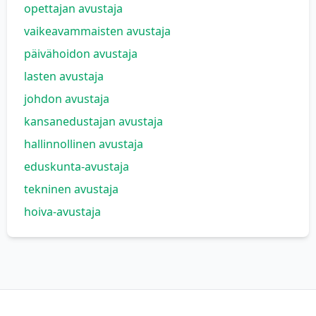
opettajan avustaja
vaikeavammaisten avustaja
päivähoidon avustaja
lasten avustaja
johdon avustaja
kansanedustajan avustaja
hallinnollinen avustaja
eduskunta-avustaja
tekninen avustaja
hoiva-avustaja