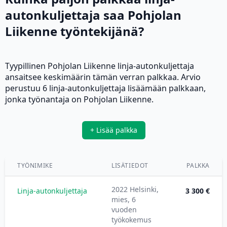
autonkuljettaja saa Pohjolan
Liikenne työntekijänä?
Tyypillinen Pohjolan Liikenne linja-autonkuljettaja
ansaitsee keskimäärin tämän verran palkkaa. Arvio
perustuu 6 linja-autonkuljettaja lisäämään palkkaan,
jonka työnantaja on Pohjolan Liikenne.
+ Lisää palkka
TYÖNIMIKE
LISÄTIEDOT
PALKKA
2022 Helsinki,
Linja-autonkuljettaja
3 300 €
mies, 6
vuoden
työkokemus