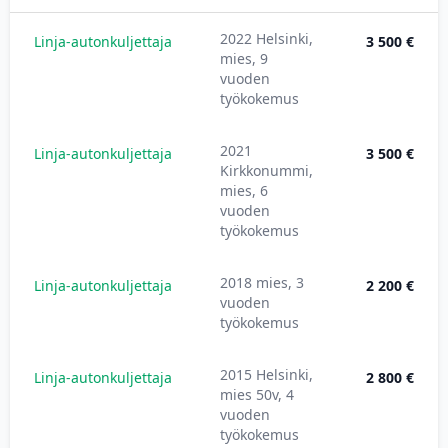
2022 Helsinki,
Linja-autonkuljettaja
3 500 €
mies, 9
vuoden
työkokemus
2021
Linja-autonkuljettaja
3 500 €
Kirkkonummi,
mies, 6
vuoden
työkokemus
2018 mies, 3
Linja-autonkuljettaja
2 200 €
vuoden
työkokemus
2015 Helsinki,
Linja-autonkuljettaja
2 800 €
mies 50v, 4
vuoden
työkokemus