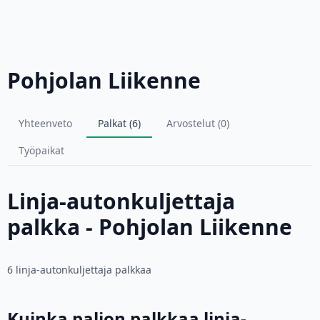
Pohjolan Liikenne
Yhteenveto
Palkat (6)
Arvostelut (0)
Työpaikat
Linja-autonkuljettaja
palkka - Pohjolan Liikenne
6 linja-autonkuljettaja palkkaa
Kuinka paljon palkkaa linja-