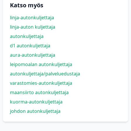
Katso myös
linja-autonkuljettaja
linja-auton kuljettaja
autonkuljettaja
d1 autonkuljettaja
aura-autonkuljettaja
leipomoalan autonkuljettaja
autonkuljettaja/palveluedustaja
varastomies-autonkuljettaja
maansiirto autonkuljettaja
kuorma-autonkuljettaja
johdon autonkuljettaja