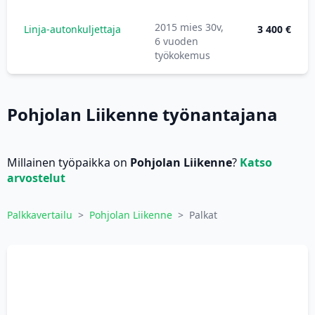
2015 mies 30v,
Linja-autonkuljettaja
3 400 €
6 vuoden
työkokemus
Pohjolan Liikenne työnantajana
Millainen työpaikka on
Pohjolan Liikenne
?
Katso
arvostelut
Palkkavertailu
>
Pohjolan Liikenne
>
Palkat