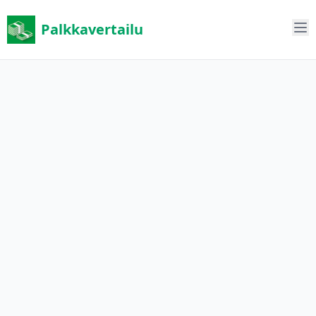
Palkkavertailu