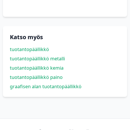
Katso myös
tuotantopäällikkö
tuotantopäällikkö metalli
tuotantopäällikkö kemia
tuotantopäällikkö paino
graafisen alan tuotantopäällikkö