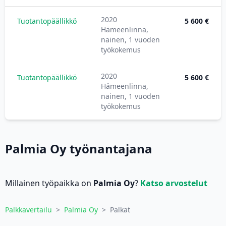
2020
Tuotantopäällikkö
5 600 €
Hämeenlinna,
nainen, 1 vuoden
työkokemus
2020
Tuotantopäällikkö
5 600 €
Hämeenlinna,
nainen, 1 vuoden
työkokemus
Palmia Oy työnantajana
Millainen työpaikka on
Palmia Oy
?
Katso arvostelut
Palkkavertailu
>
Palmia Oy
>
Palkat