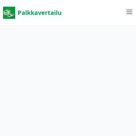
Palkkavertailu