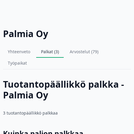
Palmia Oy
Yhteenveto
Palkat (3)
Arvostelut (79)
Työpaikat
Tuotantopäällikkö palkka -
Palmia Oy
3 tuotantopäällikkö palkkaa
Kuinka paljon palkkaa