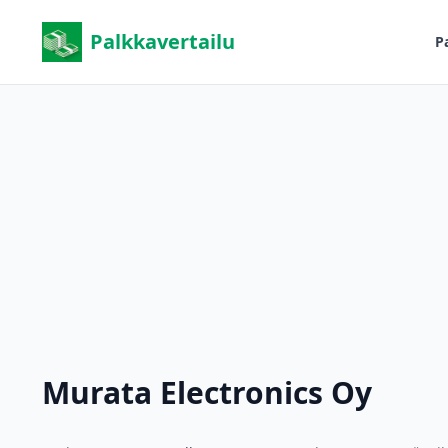
Palkkavertailu
P
Murata Electronics Oy