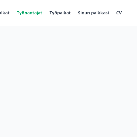
alkat
Työnantajat
Työpaikat
Sinun palkkasi
CV