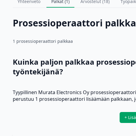
Yhteenveto
Palkat (1)
Arvostelut (18)
Työpaik
Prosessioperaattori palkka
1 prosessioperaattori palkkaa
Kuinka paljon palkkaa prosessiop
työntekijänä?
Tyypillinen Murata Electronics Oy prosessioperaattor
perustuu 1 prosessioperaattori lisäämään palkkaan, j
+ Lis