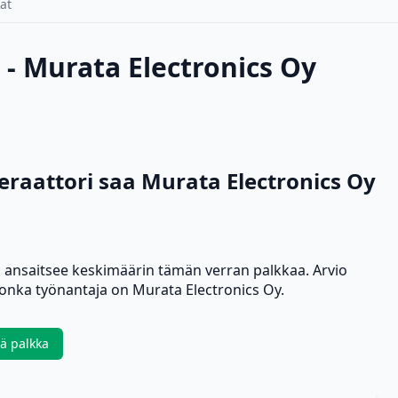
at
 - Murata Electronics Oy
eraattori saa Murata Electronics Oy
i ansaitsee keskimäärin tämän verran palkkaa. Arvio
onka työnantaja on Murata Electronics Oy.
ää palkka