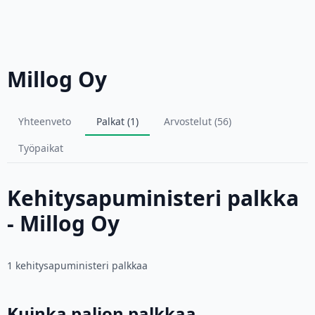
Millog Oy
Yhteenveto
Palkat (1)
Arvostelut (56)
Työpaikat
Kehitysapuministeri palkka
- Millog Oy
1 kehitysapuministeri palkkaa
Kuinka paljon palkkaa