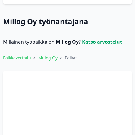
Millog Oy työnantajana
Millainen työpaikka on
Millog Oy
?
Katso arvostelut
Palkkavertailu
>
Millog Oy
>
Palkat