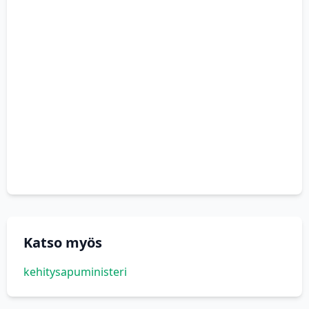
Katso myös
kehitysapuministeri