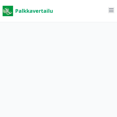
Palkkavertailu