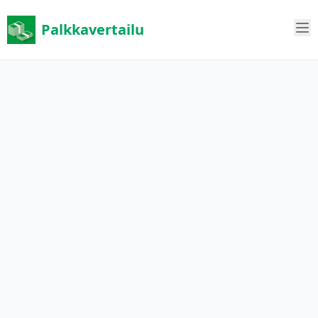
Palkkavertailu