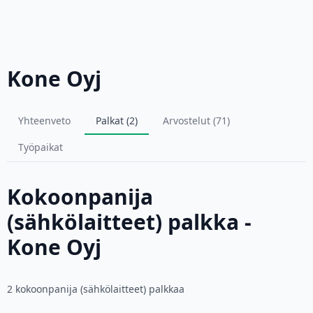
Kone Oyj
Yhteenveto
Palkat (2)
Arvostelut (71)
Työpaikat
Kokoonpanija
(sähkölaitteet) palkka -
Kone Oyj
2 kokoonpanija (sähkölaitteet) palkkaa