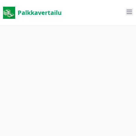
Palkkavertailu