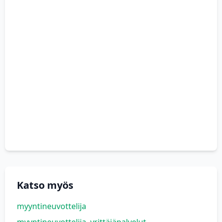
Katso myös
myyntineuvottelija