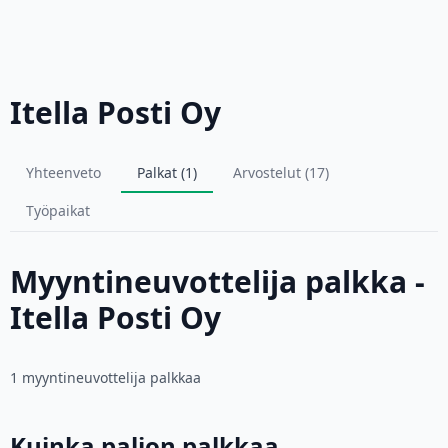
Itella Posti Oy
Yhteenveto
Palkat (1)
Arvostelut (17)
Työpaikat
Myyntineuvottelija palkka -
Itella Posti Oy
1 myyntineuvottelija palkkaa
Kuinka paljon palkkaa