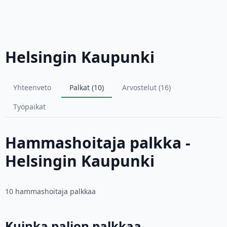
Helsingin Kaupunki
Yhteenveto
Palkat (10)
Arvostelut (16)
Työpaikat
Hammashoitaja palkka -
Helsingin Kaupunki
10 hammashoitaja palkkaa
Kuinka paljon palkkaa