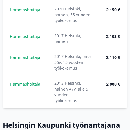
2020 Helsinki,
Hammashoitaja
2 150 €
nainen, 55 vuoden
työkokemus
2017 Helsinki,
Hammashoitaja
2 103 €
nainen
2017 Helsinki, mies
Hammashoitaja
2 110 €
56v, 15 vuoden
työkokemus
2013 Helsinki,
Hammashoitaja
2 008 €
nainen 47v, alle 5
vuoden
työkokemus
Helsingin Kaupunki työnantajana