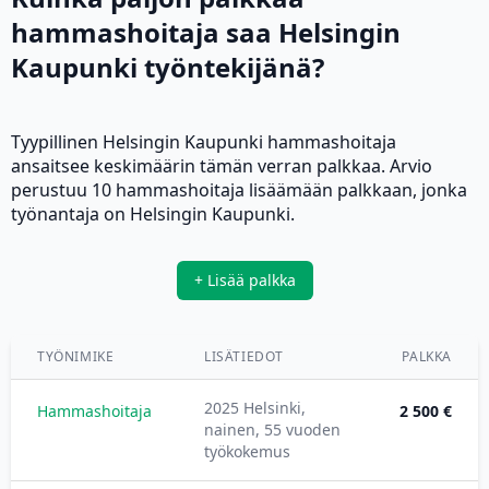
hammashoitaja saa Helsingin
Kaupunki työntekijänä?
Tyypillinen Helsingin Kaupunki hammashoitaja
ansaitsee keskimäärin tämän verran palkkaa. Arvio
perustuu 10 hammashoitaja lisäämään palkkaan, jonka
työnantaja on Helsingin Kaupunki.
+ Lisää palkka
TYÖNIMIKE
LISÄTIEDOT
PALKKA
2025 Helsinki,
Hammashoitaja
2 500 €
nainen, 55 vuoden
työkokemus