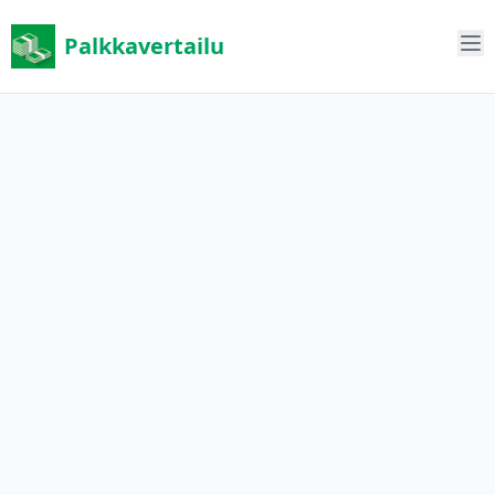
Palkkavertailu