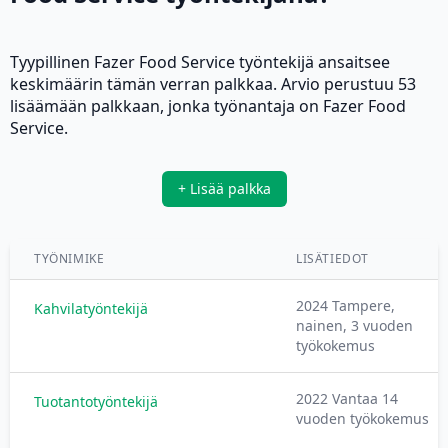
Tyypillinen Fazer Food Service työntekijä ansaitsee
keskimäärin tämän verran palkkaa. Arvio perustuu 53
lisäämään palkkaan, jonka työnantaja on Fazer Food
Service.
+ Lisää palkka
TYÖNIMIKE
LISÄTIEDOT
2024 Tampere,
Kahvilatyöntekijä
nainen, 3 vuoden
työkokemus
2022 Vantaa 14
Tuotantotyöntekijä
vuoden työkokemus