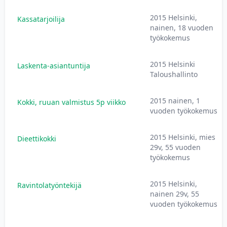
2015 Helsinki,
Kassatarjoilija
nainen, 18 vuoden
työkokemus
2015 Helsinki
Laskenta-asiantuntija
Taloushallinto
2015 nainen, 1
Kokki, ruuan valmistus 5p viikko
vuoden työkokemus
2015 Helsinki, mies
Dieettikokki
29v, 55 vuoden
työkokemus
2015 Helsinki,
Ravintolatyöntekijä
nainen 29v, 55
vuoden työkokemus