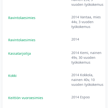
vuoden työkokemus
2014 Vantaa, mies
Ravintolaesimies
44v, 3 vuoden
työkokemus
2014
Ravintolaesimies
2014 Kemi, nainen
Kassatarjoilija
49v, 30 vuoden
työkokemus
2014 Kokkola,
Kokki
nainen 40v, 10
vuoden työkokemus
2014 Espoo
Keittiön vuoroesimies