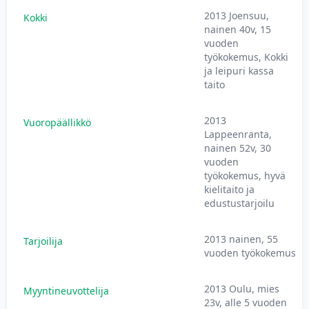
2013 Joensuu,
Kokki
nainen 40v, 15
vuoden
työkokemus, Kokki
ja leipuri kassa
taito
2013
Vuoropäällikkö
Lappeenranta,
nainen 52v, 30
vuoden
työkokemus, hyvä
kielitaito ja
edustustarjoilu
2013 nainen, 55
Tarjoilija
vuoden työkokemus
2013 Oulu, mies
Myyntineuvottelija
23v, alle 5 vuoden