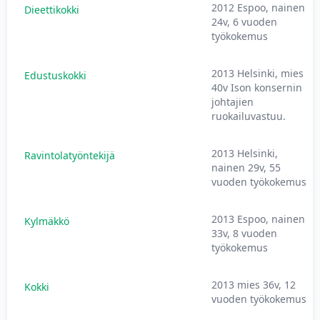
2012 Espoo, nainen
Dieettikokki
24v, 6 vuoden
työkokemus
2013 Helsinki, mies
Edustuskokki
40v Ison konsernin
johtajien
ruokailuvastuu.
2013 Helsinki,
Ravintolatyöntekijä
nainen 29v, 55
vuoden työkokemus
2013 Espoo, nainen
Kylmäkkö
33v, 8 vuoden
työkokemus
2013 mies 36v, 12
Kokki
vuoden työkokemus