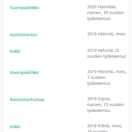
2020 Hyvinkää,
Vuoropäällikkö
nainen, 30 vuoden
työkokemus
2019 Helsinki, mies
Keittiömestari
2019 Helsinki 25
Kokki
vuoden työkokemus
2019 Helsinki, mies,
Vuoropäällikkö
7 vuoden
työkokemus
2019 Espoo,
Ravintolanhoitaja
nainen, 15 vuoden
työkokemus
2018 Kittilä, mies,
Kokki
25 vuoden