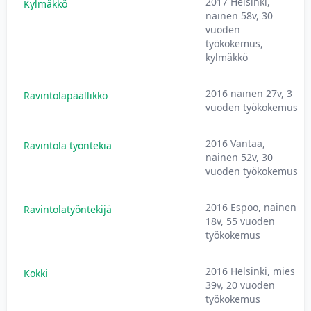
2017 Helsinki,
Kylmäkkö
nainen 58v, 30
vuoden
työkokemus,
kylmäkkö
2016 nainen 27v, 3
Ravintolapäällikkö
vuoden työkokemus
2016 Vantaa,
Ravintola työntekiä
nainen 52v, 30
vuoden työkokemus
2016 Espoo, nainen
Ravintolatyöntekijä
18v, 55 vuoden
työkokemus
2016 Helsinki, mies
Kokki
39v, 20 vuoden
työkokemus