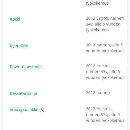
työkokemus
2012 Espoo, nainen
Kokki
24v, alle 5 vuoden
työkokemus
2012 nainen, alle 5
Kylmäkkö
vuoden työkokemus
2012 Helsinki,
Ravintolaesimies
nainen 43v, alle 5
vuoden työkokemus
2012 nainen
Kassatarjoilija
2012 Helsinki,
Vuoropäällikkö
(8)
nainen 37v, alle 5
vuoden työkokemus