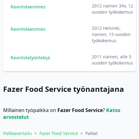
2012 nainen 34v, 12
Ravintolaesimies
vuoden työkokemus
2012 Helsinki,
Ravintolaesimies
nainen, 15 vuoden
työkokemus
2011 nainen, alle 5
Ravintolatyöntekijä
vuoden työkokemus
Fazer Food Service työnantajana
Millainen työpaikka on
Fazer Food Service
?
Katso
arvostelut
Palkkavertailu
>
Fazer Food Service
>
Palkat