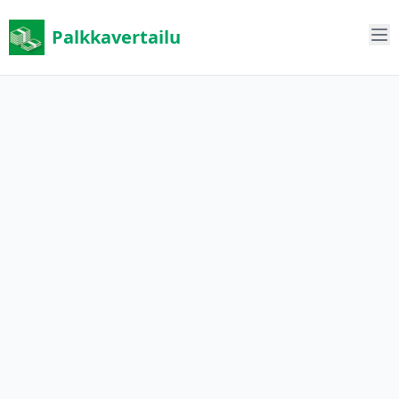
Palkkavertailu