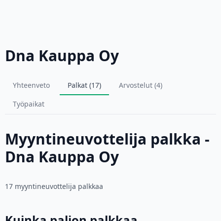
Dna Kauppa Oy
Yhteenveto
Palkat (17)
Arvostelut (4)
Työpaikat
Myyntineuvottelija palkka -
Dna Kauppa Oy
17 myyntineuvottelija palkkaa
Kuinka paljon palkkaa