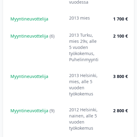
vuodessa
2013 mies
Myyntineuvottelija
1 700 €
2013 Turku,
Myyntineuvottelija
(6)
2 100 €
mies 29v, alle
5 vuoden
työkokemus,
Puhelinmyynti
2013 Helsinki,
Myyntineuvottelija
3 800 €
mies, alle 5
vuoden
työkokemus
2012 Helsinki,
Myyntineuvottelija
(9)
2 800 €
nainen, alle 5
vuoden
työkokemus