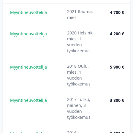
2021 Rauma,
Myyntineuvottelija
4 700 €
mies
2020 Helsinki,
Myyntineuvottelija
4 200 €
mies, 1
vuoden
työkokemus
2018 Oulu,
Myyntineuvottelija
5 900 €
mies, 1
vuoden
työkokemus
2017 Turku,
Myyntineuvottelija
3 800 €
nainen, 3
vuoden
työkokemus
2016