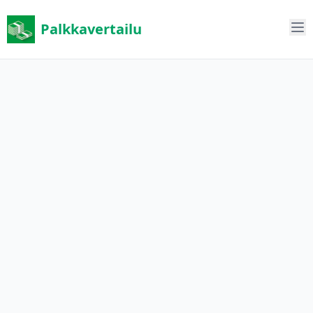
Palkkavertailu