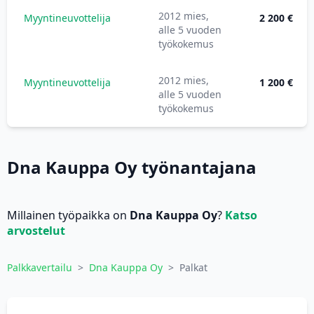
2012 mies,
Myyntineuvottelija
2 200 €
alle 5 vuoden
työkokemus
2012 mies,
Myyntineuvottelija
1 200 €
alle 5 vuoden
työkokemus
Dna Kauppa Oy työnantajana
Millainen työpaikka on
Dna Kauppa Oy
?
Katso
arvostelut
Palkkavertailu
>
Dna Kauppa Oy
>
Palkat