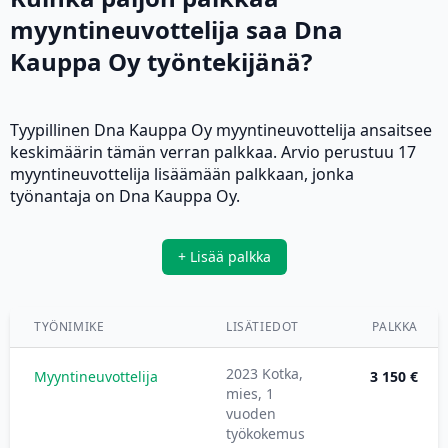
myyntineuvottelija saa Dna
Kauppa Oy työntekijänä?
Tyypillinen Dna Kauppa Oy myyntineuvottelija ansaitsee
keskimäärin tämän verran palkkaa. Arvio perustuu 17
myyntineuvottelija lisäämään palkkaan, jonka
työnantaja on Dna Kauppa Oy.
+ Lisää palkka
TYÖNIMIKE
LISÄTIEDOT
PALKKA
2023 Kotka,
Myyntineuvottelija
3 150 €
mies, 1
vuoden
työkokemus