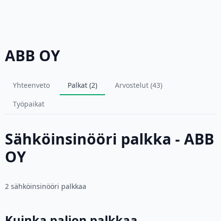
ABB OY
Yhteenveto
Palkat (2)
Arvostelut (43)
Työpaikat
Sähköinsinööri palkka - ABB
OY
2 sähköinsinööri palkkaa
Kuinka paljon palkkaa