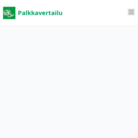
Palkkavertailu