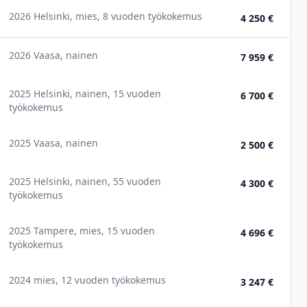
2026 Helsinki, mies, 8 vuoden työkokemus
4 250 €
2026 Vaasa, nainen
7 959 €
2025 Helsinki, nainen, 15 vuoden
6 700 €
työkokemus
2025 Vaasa, nainen
2 500 €
2025 Helsinki, nainen, 55 vuoden
4 300 €
työkokemus
2025 Tampere, mies, 15 vuoden
4 696 €
työkokemus
2024 mies, 12 vuoden työkokemus
3 247 €