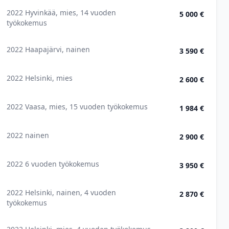
2022 Hyvinkää, mies, 14 vuoden
5 000 €
työkokemus
2022 Haapajärvi, nainen
3 590 €
2022 Helsinki, mies
2 600 €
2022 Vaasa, mies, 15 vuoden työkokemus
1 984 €
2022 nainen
2 900 €
2022 6 vuoden työkokemus
3 950 €
2022 Helsinki, nainen, 4 vuoden
2 870 €
työkokemus