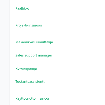
Päällikkö
Projekti-insinööri
Mekaniikkasuunnittelija
Sales support manager
Kokoonpanija
Tuotantoassistentti
Käyttöönotto-insinööri