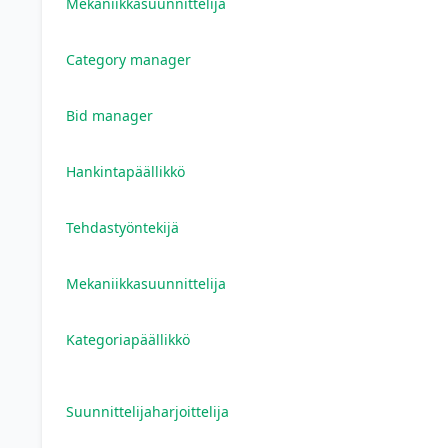
Mekaniikkasuunnittelija
Category manager
Bid manager
Hankintapäällikkö
Tehdastyöntekijä
Mekaniikkasuunnittelija
Kategoriapäällikkö
Suunnittelijaharjoittelija