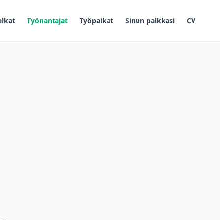
alkat
Työnantajat
Työpaikat
Sinun palkkasi
CV