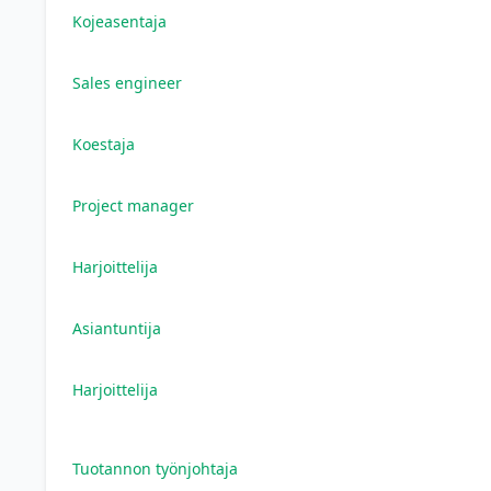
Kojeasentaja
Sales engineer
Koestaja
Project manager
Harjoittelija
Asiantuntija
Harjoittelija
Tuotannon työnjohtaja