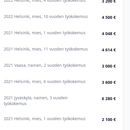
2022 Helsinki, mies, 4 vuoden työkokemus
3 200 €
2022 Helsinki, mies, 10 vuoden työkokemus
4 500 €
2021 Helsinki, mies, 1 vuoden työkokemus
4 048 €
2021 Helsinki, mies, 11 vuoden työkokemus
4 614 €
2021 Vaasa, nainen, 2 vuoden työkokemus
3 000 €
2021 Helsinki, mies, 6 vuoden työkokemus
3 600 €
2021 Jyväskylä, nainen, 3 vuoden
6 280 €
työkokemus
2021 Helsinki, mies, 1 vuoden työkokemus
2 100 €