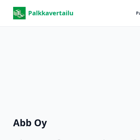
Palkkavertailu
P
Abb Oy