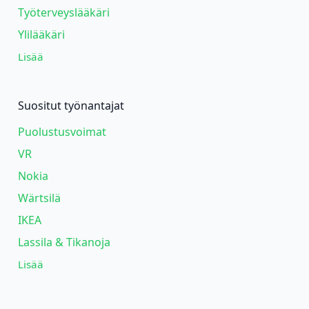
Työterveyslääkäri
Ylilääkäri
Lisää
Suositut työnantajat
Puolustusvoimat
VR
Nokia
Wärtsilä
IKEA
Lassila & Tikanoja
Lisää