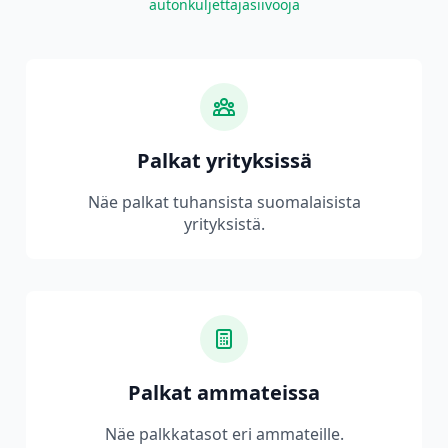
autonkuljettaja
siivooja
Palkat yrityksissä
Näe palkat tuhansista suomalaisista
yrityksistä.
Palkat ammateissa
Näe palkkatasot eri ammateille.